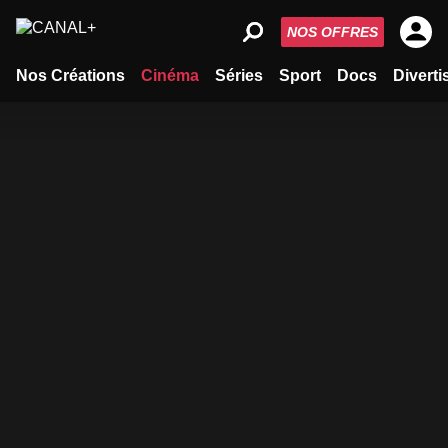
NOS OFFRES
Nos Créations
Cinéma
Séries
Sport
Docs
Divert