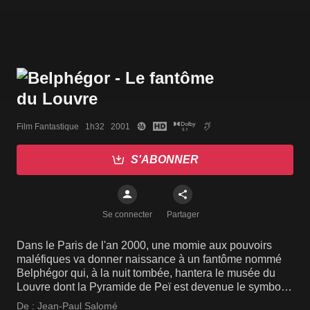
Film Fantastique   1h32   2001
S'ABONNER
Se connecter
Partager
Dans le Paris de l'an 2000, une momie aux pouvoirs
maléfiques va donner naissance à un fantôme nommé
Belphégor qui, à la nuit tombée, hantera le musée du
Louvre dont la Pyramide de Peï est devenue le symbole
universel.
De :
Jean-Paul Salomé