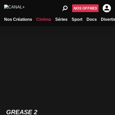
NOS OFFRES
Nos Créations
Cinéma
Séries
Sport
Docs
Divert
GREASE 2