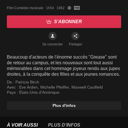
Film Comédie musicale   1h54   1982
S'ABONNER
Se connecter
Partager
Beaucoup d'acteurs de l'énorme succès "Grease" sont
de retour au campus, et les nouveaux sont tout aussi
mémorables dans cet hommage joyeux rendu aux jupes
droites, à la conquête des filles et aux jeunes romances.
De :
Patricia Birch
Avec :
Eve Arden
,
Michelle Pfeiffer
,
Maxwell Caulfield
Pays :
États-Unis d'Amérique
Plus d'infos
À VOIR AUSSI
PLUS D'INFOS