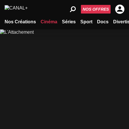
NOS OFFRES
Nos Créations
Cinéma
Séries
Sport
Docs
Divert