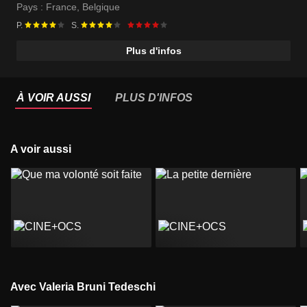
Pays :
France
,
Belgique
P.
S.
Plus d'infos
À VOIR AUSSI
PLUS D'INFOS
A voir aussi
Avec Valeria Bruni Tedeschi