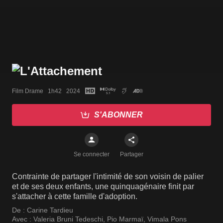
Film Drame   1h42   2024
S'ABONNER
Se connecter
Partager
Contrainte de partager l'intimité de son voisin de palier
et de ses deux enfants, une quinquagénaire finit par
s'attacher à cette famille d'adoption.
De :
Carine Tardieu
Avec :
Valeria Bruni Tedeschi
,
Pio Marmaï
,
Vimala Pons