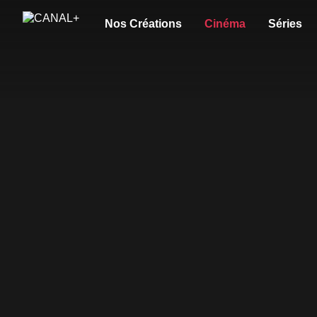
Nos Créations
Cinéma
Séries