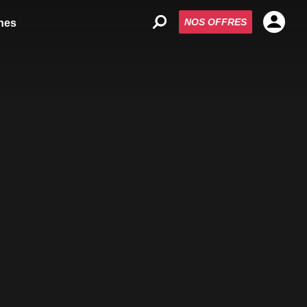
NOS OFFRES
nes