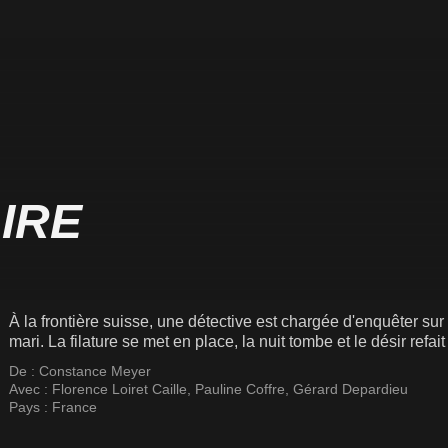
IRE
À la frontière suisse, une détective est chargée d'enquêter su
mari. La filature se met en place, la nuit tombe et le désir refait
De :
Constance Meyer
Avec :
Florence Loiret Caille
,
Pauline Coffre
,
Gérard Depardieu
Pays :
France