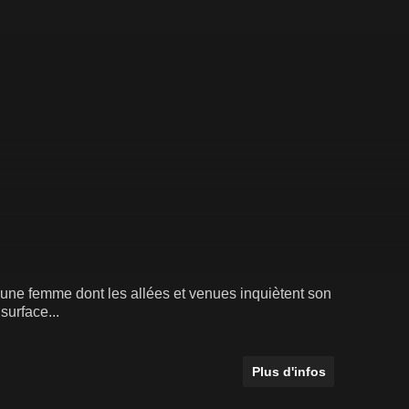
r une femme dont les allées et venues inquiètent son
 surface...
Plus d'infos