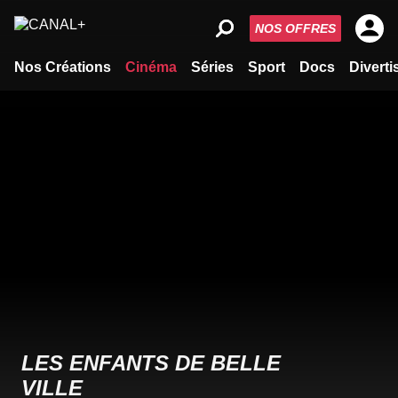
NOS OFFRES
Nos Créations
Cinéma
Séries
Sport
Docs
Divert
LES ENFANTS DE BELLE
VILLE