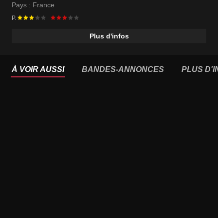
Pays :
France
P.
Plus d'infos
À VOIR AUSSI
BANDES-ANNONCES
PLUS D'