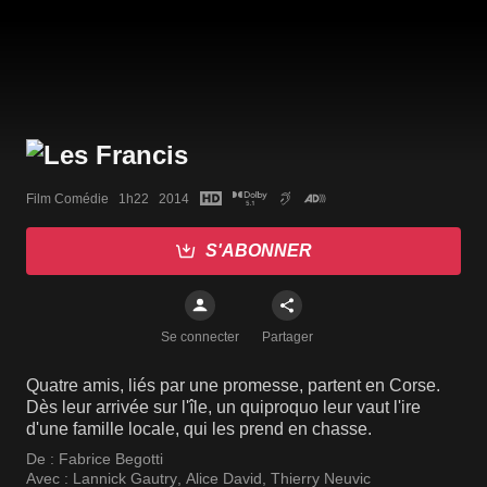
Film Comédie   1h22   2014
S'ABONNER
Se connecter
Partager
Quatre amis, liés par une promesse, partent en Corse.
Dès leur arrivée sur l'île, un quiproquo leur vaut l'ire
d'une famille locale, qui les prend en chasse.
De :
Fabrice Begotti
Avec :
Lannick Gautry
,
Alice David
,
Thierry Neuvic