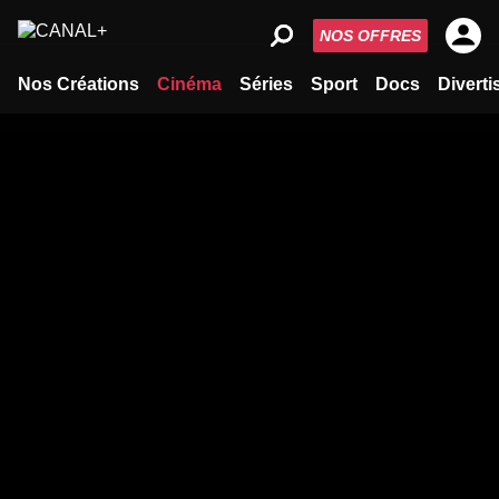
NOS OFFRES
Nos Créations
Cinéma
Séries
Sport
Docs
Divert