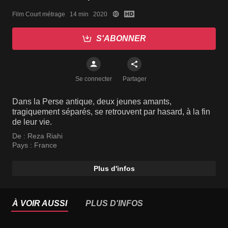
Film Court métrage   14 min   2020
S'ABONNER
Se connecter
Partager
Dans la Perse antique, deux jeunes amants,
tragiquement séparés, se retrouvent par hasard, à la fin
de leur vie.
De :
Reza Riahi
Pays :
France
Plus d'infos
À VOIR AUSSI
PLUS D'INFOS