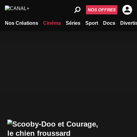
NOS OFFRES
Nos Créations
Cinéma
Séries
Sport
Docs
Divert