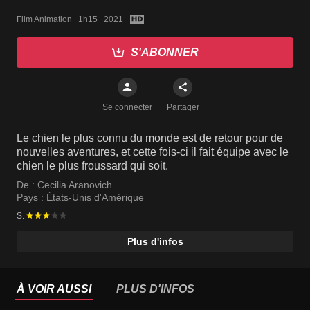
Film Animation   1h15   2021
S'ABONNER
Se connecter
Partager
Le chien le plus connu du monde est de retour pour de
nouvelles aventures, et cette fois-ci il fait équipe avec le
chien le plus froussard qui soit.
De :
Cecilia Aranovich
Pays :
États-Unis d'Amérique
S.
Plus d'infos
À VOIR AUSSI
PLUS D'INFOS