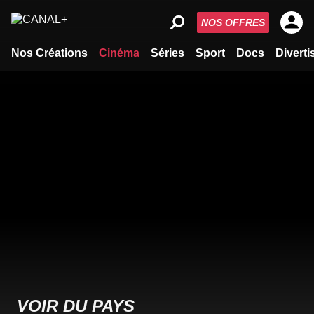
NOS OFFRES
Nos Créations
Cinéma
Séries
Sport
Docs
Divert
VOIR DU PAYS