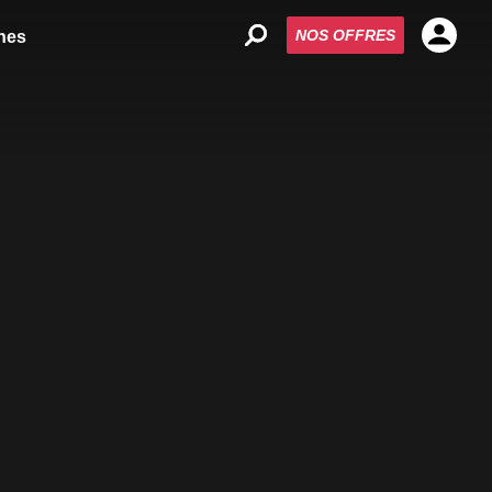
NOS OFFRES
nes