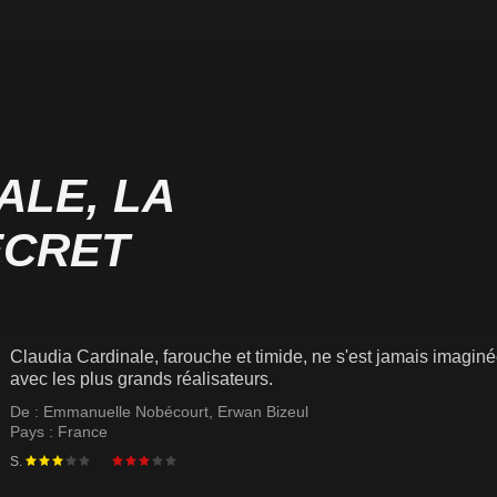
ALE, LA
ECRET
Claudia Cardinale, farouche et timide, ne s'est jamais imaginée
avec les plus grands réalisateurs.
De :
Emmanuelle Nobécourt
,
Erwan Bizeul
Pays :
France
S.