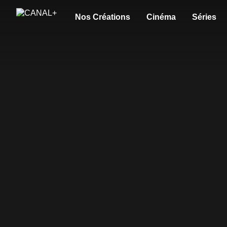
Nos Créations
Cinéma
Séries