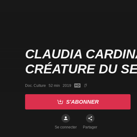
CLAUDIA CARDIN
CRÉATURE DU S
Doc. Culture   52 min   2019
S'ABONNER
Se connecter
Partager