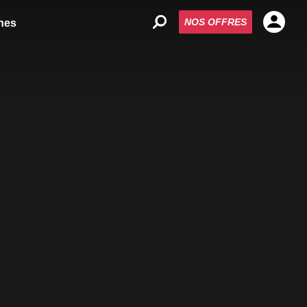
NOS OFFRES
nes