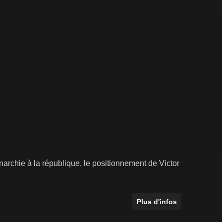
onarchie à la république, le positionnement de Victor
Plus d'infos