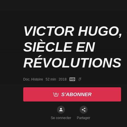
VICTOR HUGO,
SIÈCLE EN
RÉVOLUTIONS
Doc. Histoire   52 min   2018
S'ABONNER
Se connecter
Partager