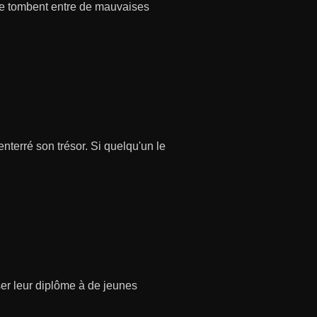
s ne tombent entre de mauvaises
nterré son trésor. Si quelqu'un le
ser leur diplôme à de jeunes