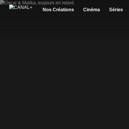
Nos Créations
Cinéma
Séries