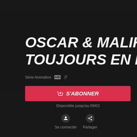
OSCAR & MALI
TOUJOURS EN
Série Animation
S'ABONNER
Disponible jusqu'au 09/03
Se connecter
Partager