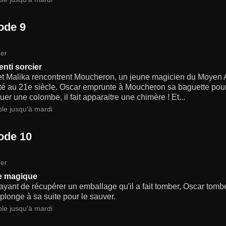
ode 9
er
enti sorcier
et Malika rencontrent Moucheron, un jeune magicien du Moyen A
té au 21e siècle. Oscar emprunte à Moucheron sa baguette pour j
uer une colombe, il fait apparaitre une chimère ! Et...
ble jusqu'à mardi
ode 10
er
re magique
yant de récupérer un emballage qu'il a fait tomber, Oscar tombe
plonge à sa suite pour le sauver.
ble jusqu'à mardi