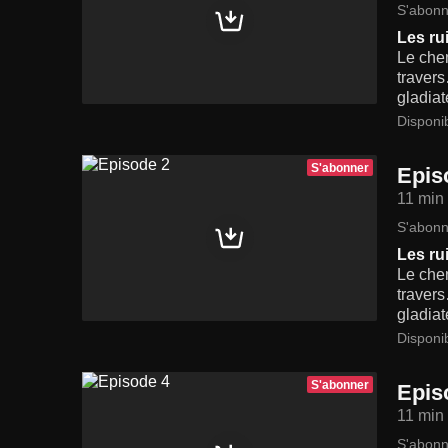
S'abonn
Les ru
Le chem
travers
gladiat
Disponi
S'abonner
Epis
11 min
S'abonn
Les ru
Le chem
travers
gladiat
Disponi
S'abonner
Epis
11 min
S'abonn