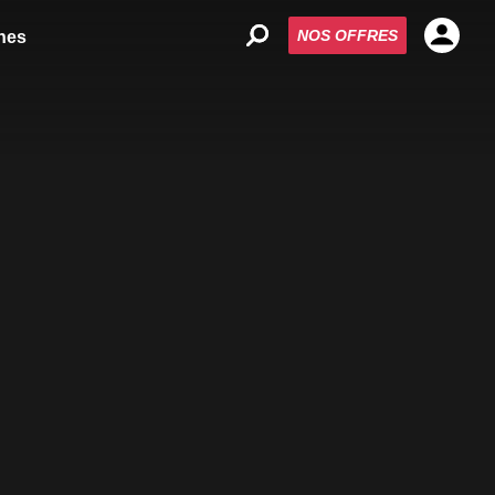
NOS OFFRES
nes