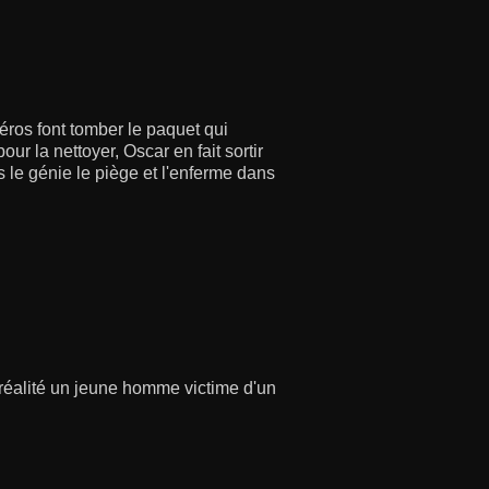
héros font tomber le paquet qui
our la nettoyer, Oscar en fait sortir
le génie le piège et l'enferme dans
 réalité un jeune homme victime d'un