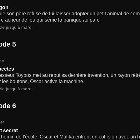
agon
ue son père refuse de lui laisser adopter un petit animal de c
 cracheur de feu qui sème la panique au parc.
ble jusqu'à mardi
ode 5
er
sectes
esseur Toybos met au rebut sa dernière invention, un rayon rétr
nt les boutons, Oscar active la machine.
ble jusqu'à mardi
ode 6
er
t secret
chemin de l'école, Oscar et Malika entrent en collision avec un 