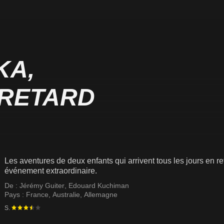
KA,
 RETARD
Les aventures de deux enfants qui arrivent tous les jours en ret
événement extraordinaire.
De :
Jérémy Guiter
,
Edouard Kuchiman
Pays :
France
,
Australie
,
Allemagne
S.