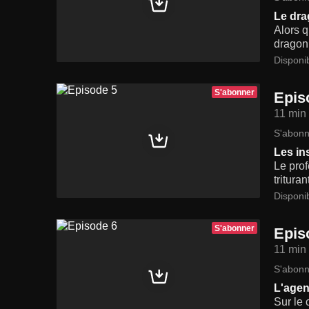
Le dr
Alors q
dragon
Disponi
S'abonner
Epis
11 min
S'abonn
Les in
Le prof
tritura
Disponi
S'abonner
Epis
11 min
S'abonn
L'agen
Sur le 