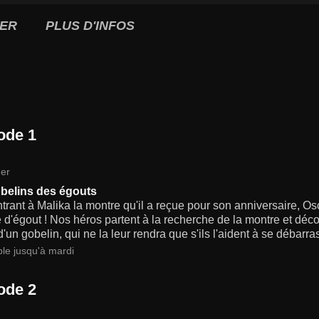
ER
PLUS D'INFOS
ode 1
er
belins des égouts
rant à Malika la montre qu'il a reçue pour son anniversaire, Osc
d'égout ! Nos héros partent à la recherche de la montre et décou
'un gobelin, qui ne la leur rendra que s'ils l'aident à se débarras
ble jusqu'à mardi
ode 2