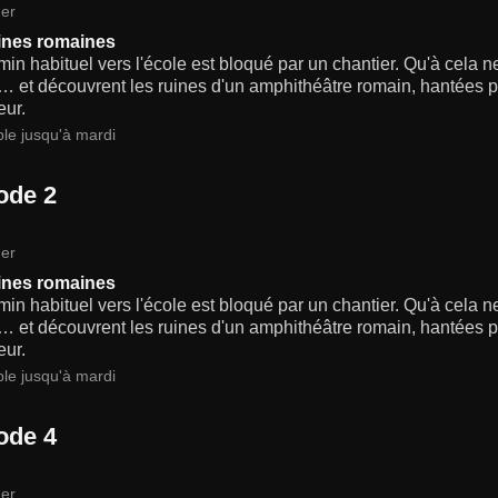
er
ines romaines
in habituel vers l'école est bloqué par un chantier. Qu'à cela n
… et découvrent les ruines d'un amphithéâtre romain, hantées pa
eur.
ble jusqu'à mardi
ode 2
er
ines romaines
in habituel vers l'école est bloqué par un chantier. Qu'à cela n
… et découvrent les ruines d'un amphithéâtre romain, hantées pa
eur.
ble jusqu'à mardi
ode 4
er