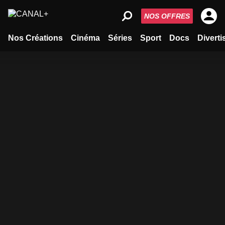
NOS OFFRES
Nos Créations
Cinéma
Séries
Sport
Docs
Divert