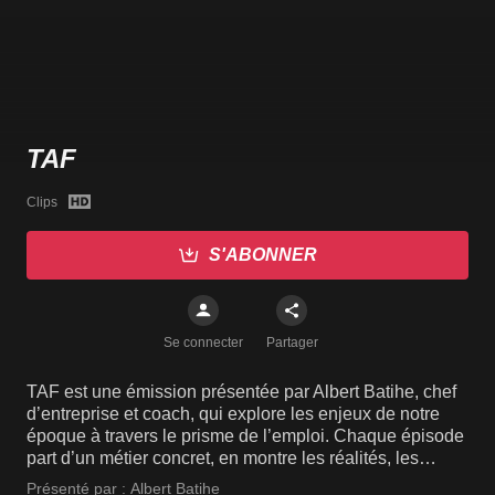
TAF
Clips
S'ABONNER
Se connecter
Partager
TAF est une émission présentée par Albert Batihe, chef
d’entreprise et coach, qui explore les enjeux de notre
époque à travers le prisme de l’emploi. Chaque épisode
part d’un métier concret, en montre les réalités, les
opportunités et les parcours possibles, puis met en
Présenté par :
Albert Batihe