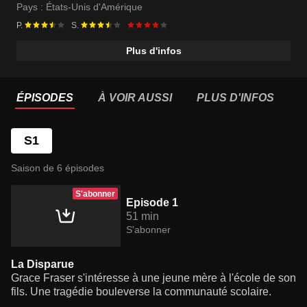
Pays :
États-Unis d'Amérique
P.
S.
Plus d'infos
ÉPISODES
À VOIR AUSSI
PLUS D'INFOS
S1
Saison de 6 épisodes
S'abonner
Episode 1
51 min
S'abonner
La Disparue
Grace Fraser s'intéresse à une jeune mère à l'école de son
fils. Une tragédie bouleverse la communauté scolaire.