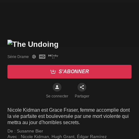
Série Drame
S'ABONNER
Se connecter
Partager
Nicole Kidman est Grace Fraser, femme accomplie dont
la vie parfaite est bouleversée par une mort violente qui
mettra au jour d'horribles secrets.
De :
Susanne Bier
Avec :
Nicole Kidman
,
Hugh Grant
,
Édgar Ramírez