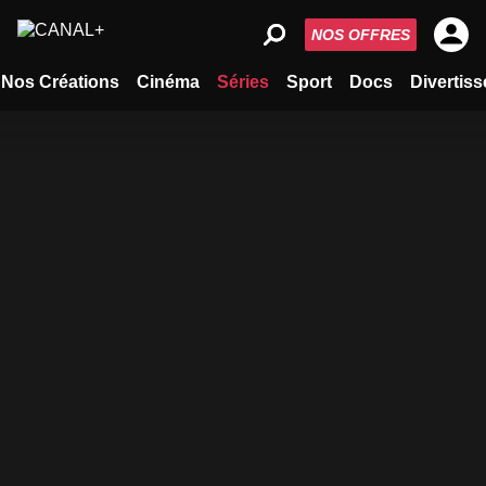
NOS OFFRES
Nos Créations
Cinéma
Séries
Sport
Docs
Divertis