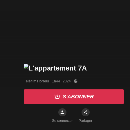
Téléfilm Horreur   1h44   2024
S'ABONNER
Se connecter
Partager