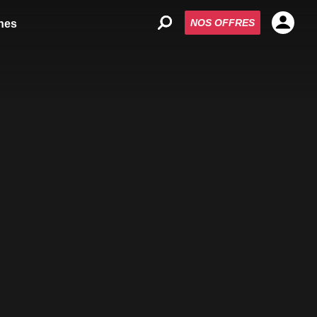
NOS OFFRES
nes