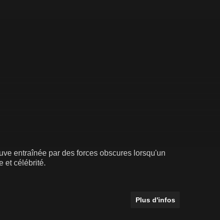
uve entraînée par des forces obscures lorsqu'un
 et célébrité.
Plus d'infos