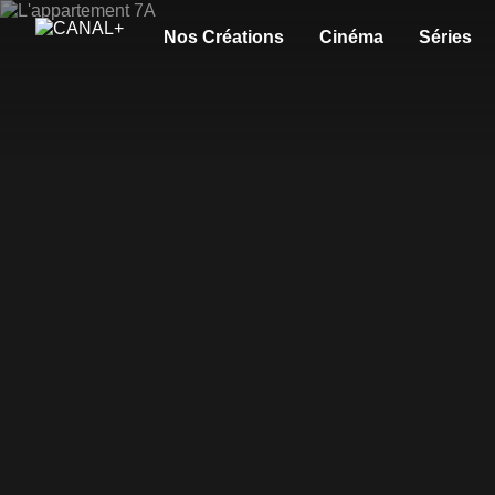
Nos Créations
Cinéma
Séries