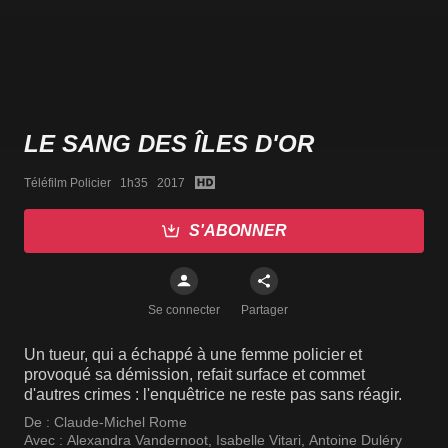
LE SANG DES ÎLES D'OR
Téléfilm Policier   1h35   2017
S'ABONNER
Se connecter
Partager
Un tueur, qui a échappé à une femme policier et
provoqué sa démission, refait surface et commet
d'autres crimes : l'enquêtrice ne reste pas sans réagir.
De :
Claude-Michel Rome
Avec :
Alexandra Vandernoot
,
Isabelle Vitari
,
Antoine Duléry