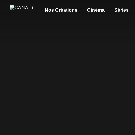
Nos Créations
Cinéma
Séries