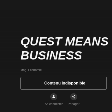
QUEST MEANS
BUSINESS
Mag. Economie
Contenu indisponible
Se connecter
Partager