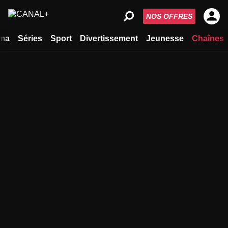
NOS OFFRES
ma
Séries
Sport
Divertissement
Jeunesse
Chaînes