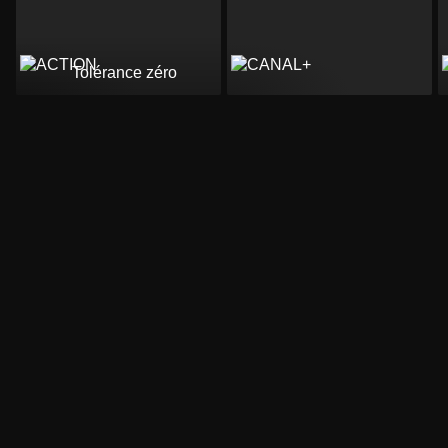
Tolérance zéro