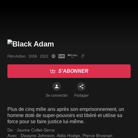
Film Action   1h59   2022
S'ABONNER
Se connecter
Partager
Plus de cinq mille ans après son emprisonnement, un
homme doté de super-pouvoirs est libéré et utilise sa
force pour se faire justice lui-même.
De :
Jaume Collet-Serra
Avec :
Dwayne Johnson
,
Aldis Hodge
,
Pierce Brosnan