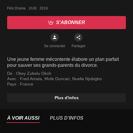
Film Drame   1h30   2019
S'ABONNER
Se connecter
Partager
Une jeune femme mécontente élabore un plan parfait
pour sauver ses grands-parents du divorce.
De :
Okey Zubelu Okoh
Avec :
Fred Amata
,
Mofe Duncan
,
Nuella Njubigbo
Pays :
France
Plus d'infos
À VOIR AUSSI
PLUS D'INFOS