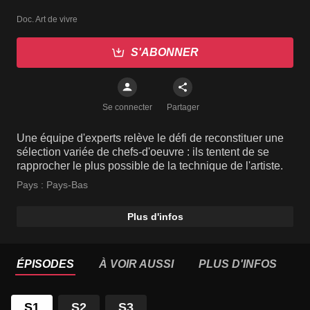
Doc. Art de vivre
S'ABONNER
Se connecter
Partager
Une équipe d'experts relève le défi de reconstituer une
sélection variée de chefs-d'oeuvre : ils tentent de se
rapprocher le plus possible de la technique de l'artiste.
Pays :
Pays-Bas
Plus d'infos
ÉPISODES
À VOIR AUSSI
PLUS D'INFOS
S1
S2
S3