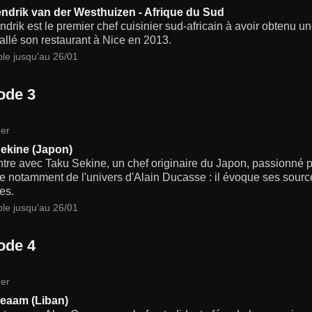
ndrik van der Westhuizen - Afrique du Sud
drik est le premier chef cuisinier sud-africain à avoir obtenu u
stallé son restaurant à Nice en 2013.
ble jusqu'au 26/01
ode 3
er
ekine (Japon)
tre avec Taku Sekine, un chef originaire du Japon, passionné p
re notamment de l'univers d'Alain Ducasse : il évoque ses sourc
es.
ble jusqu'au 26/01
ode 4
er
eaam (Liban)