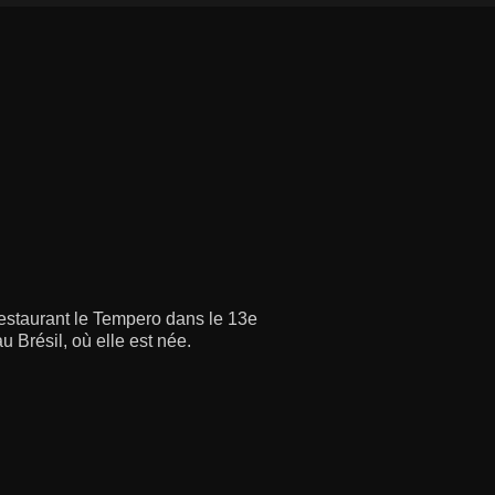
restaurant le Tempero dans le 13e
 Brésil, où elle est née.