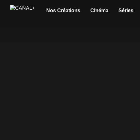
Nos Créations
Cinéma
Séries