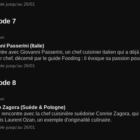
ble jusqu'au 26/01
ode 7
er
i Passerini (Italie)
re avec Giovanni Passerini, un chef cuisinier italien qui a déj
r chef, décerné par le guide Fooding : il évoque sa passion pour
ble jusqu'au 26/01
ode 8
er
 Zagora (Suède & Pologne)
 rencontre avec la chef cuisinière suédoise Connie Zagora, qui 
s Laurent Ozan, un exemple d'originalité culinaire.
ble jusqu'au 26/01