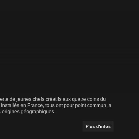
te de jeunes chefs créatifs aux quatre coins du
e installés en France, tous ont pour point commun la
rs origines géographiques.
Plus d'infos