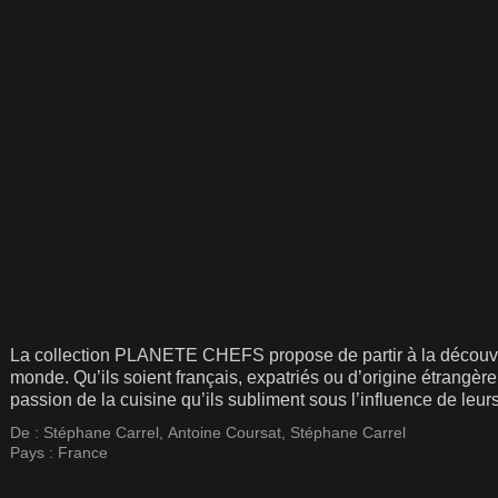
La collection PLANETE CHEFS propose de partir à la découver
monde. Qu’ils soient français, expatriés ou d’origine étrangèr
passion de la cuisine qu’ils subliment sous l’influence de leu
De :
Stéphane Carrel
,
Antoine Coursat
,
Stéphane Carrel
Pays :
France