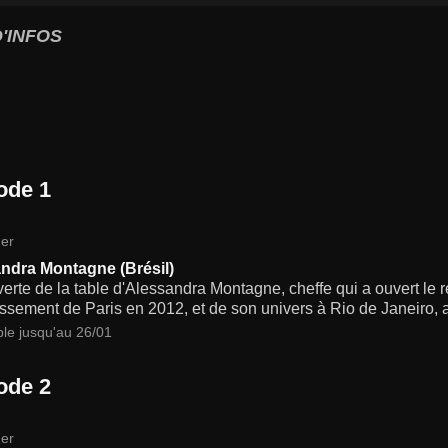
'INFOS
ode 1
er
ndra Montagne (Brésil)
rte de la table d'Alessandra Montagne, cheffe qui a ouvert le 
ssement de Paris en 2012, et de son univers à Rio de Janeiro, au
ble jusqu'au 26/01
ode 2
er