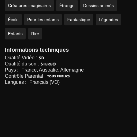
Créatures imaginaires
Étrange
Dessins animés
École
Pour les enfants
Fantastique
Légendes
Enfants
Rire
Informations techniques
Qualité Vidéo :
Qualité du son :
Pays :
France, Australie, Allemagne
Contrôle Parental :
Langues :
Français (VO)