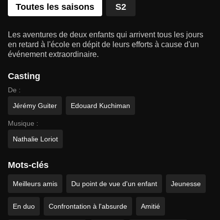
Toutes les saisons
S2
Les aventures de deux enfants qui arrivent tous les jours
en retard à l'école en dépit de leurs efforts à cause d'un
événement extraordinaire.
Casting
De :
Jérémy Guiter
Edouard Kuchiman
Musique :
Nathalie Loriot
Mots-clés
Meilleurs amis
Du point de vue d'un enfant
Jeunesse
En duo
Confrontation à l'absurde
Amitié