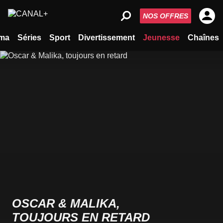
NOS OFFRES
ma
Séries
Sport
Divertissement
Jeunesse
Chaînes
OSCAR & MALIKA,
TOUJOURS EN RETARD