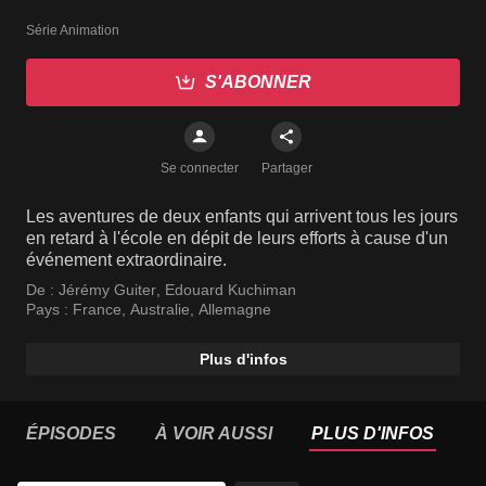
Série Animation
S'ABONNER
Se connecter
Partager
Les aventures de deux enfants qui arrivent tous les jours
en retard à l'école en dépit de leurs efforts à cause d'un
événement extraordinaire.
De :
Jérémy Guiter
,
Edouard Kuchiman
Pays :
France
,
Australie
,
Allemagne
Plus d'infos
ÉPISODES
À VOIR AUSSI
PLUS D'INFOS