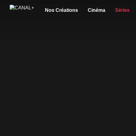
Nos Créations
Cinéma
Séries