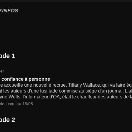
'INFOS
ode 1
er
s confiance à personne
e accueille une nouvelle recrue, Tiffany Wallace, qui va faire é
t les auteurs d'une fusillade commise au siège d'un journal. L'af
ne Wells, l'informateur d'OA, était le chauffeur des auteurs de la
ble jusqu'au 15/08
ode 2