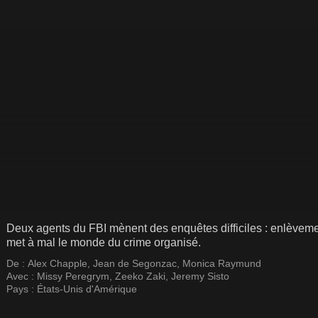
Deux agents du FBI mènent des enquêtes difficiles : enlèvements,
met à mal le monde du crime organisé.
De :
Alex Chapple
,
Jean de Segonzac
,
Monica Raymund
Avec :
Missy Peregrym
,
Zeeko Zaki
,
Jeremy Sisto
Pays :
États-Unis d'Amérique