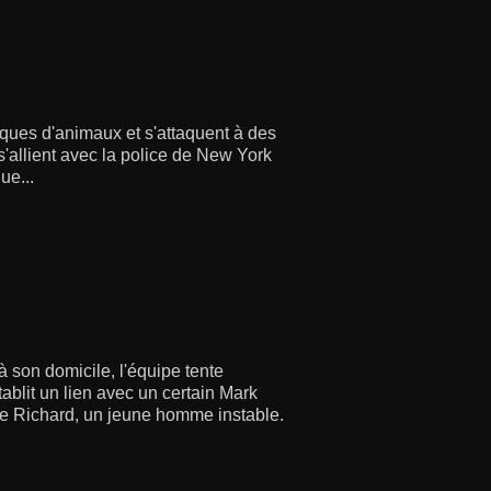
ques d'animaux et s'attaquent à des
s'allient avec la police de New York
ue...
à son domicile, l'équipe tente
établit un lien avec un certain Mark
rère Richard, un jeune homme instable.