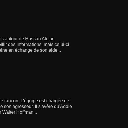
ons autour de Hassan Ali, un
llir des informations, mais celui-ci
aine en échange de son aide...
de rançon. L'équipe est chargée de
de son agresseur. Il s'avère qu'Addie
r Walter Hoffman...