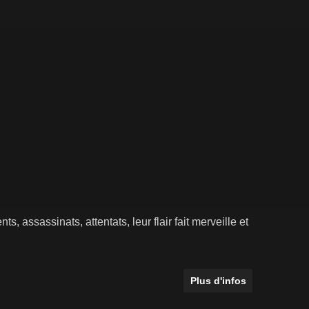
 assassinats, attentats, leur flair fait merveille et
Plus d'infos