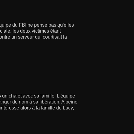
équipe du FBI ne pense pas qu'elles
iale, les deux victimes étant
ntre un serveur qui courtisait la
 un chalet avec sa famille. L'équipe
nger de nom à sa libération. A peine
intéresse alors à la famille de Lucy,