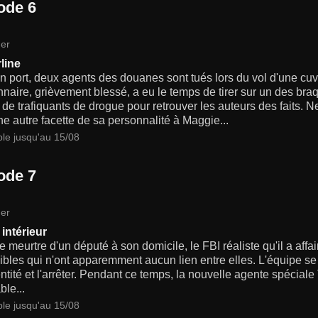
ode 6
er
line
n port, deux agents des douanes sont tués lors du vol d'une c
nnaire, grièvement blessé, a eu le temps de tirer sur un des bra
de trafiquants de drogue pour retrouver les auteurs des faits. 
ne autre facette de sa personnalité à Maggie...
ble jusqu'au 15/08
ode 7
er
 intérieur
e meurtre d'un député à son domicile, le FBI réaliste qu'il a affa
ibles qui n'ont apparemment aucun lien entre elles. L'équipe s
ntité et l'arrêter. Pendant ce temps, la nouvelle agente spéciale
ble...
ble jusqu'au 15/08