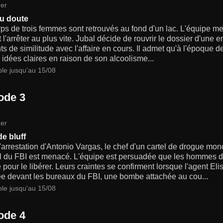
er
u doute
ps de trois femmes sont retrouvés au fond d'un lac. L'équipe met
t l'arrêter au plus vite. Jubal décide de rouvrir le dossier d'une
s de similitude avec l'affaire en cours. Il admet qu'à l'époque de
 idées claires en raison de son alcoolisme...
ble jusqu'au 15/08
ode 3
er
e bluff
'arrestation d'Antonio Vargas, le chef d'un cartel de drogue mon
l du FBI est menacé. L'équipe est persuadée que les hommes 
 pour le libérer. Leurs craintes se confirment lorsque l'agent Eli
ée devant les bureaux du FBI, une bombe attachée au cou...
ble jusqu'au 15/08
ode 4