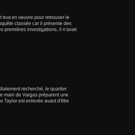
 tout en oeuvre pour retrouver le
 enquête classée car il présente des
s premières investigations, il n'avait
dialement recherché, le quartier
de main de Vargas préparent une
se Taylor est enlevée avant d'être