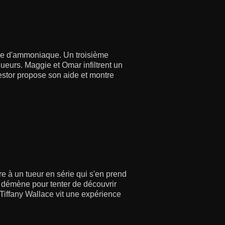
uve d'ammoniaque. Un troisième
queurs. Maggie et Omar infiltrent un
Nestor propose son aide et montre
ire à un tueur en série qui s'en prend
e démène pour tenter de découvrir
 Tiffany Wallace vit une expérience