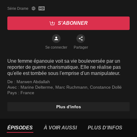
Série Drame
S'ABONNER
Se connecter
Partager
Une femme épanouie voit sa vie bouleversée par un
reporter de guerre charismatique. Elle ne réalise pas
qu'elle est tombée sous l'emprise d'un manipulateur.
De :
Marwen Abdallah
Avec :
Marine Delterme
,
Marc Ruchmann
,
Constance Dollé
Pays :
France
Plus d'infos
ÉPISODES
À VOIR AUSSI
PLUS D'INFOS