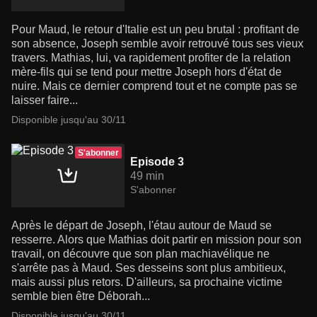
Pour Maud, le retour d'Italie est un peu brutal : profitant de
son absence, Joseph semble avoir retrouvé tous ses vieux
travers. Mathias, lui, va rapidement profiter de la relation
mère-fils qui se tend pour mettre Joseph hors d'état de
nuire. Mais ce dernier comprend tout et ne compte pas se
laisser faire...
Disponible jusqu'au 30/11
S'abonner
Episode 3
49 min
S'abonner
Après le départ de Joseph, l'étau autour de Maud se
resserre. Alors que Mathias doit partir en mission pour son
travail, on découvre que son plan machiavélique ne
s'arrête pas à Maud. Ses desseins sont plus ambitieux,
mais aussi plus retors. D'ailleurs, sa prochaine victime
semble bien être Déborah...
Disponible jusqu'au 30/11