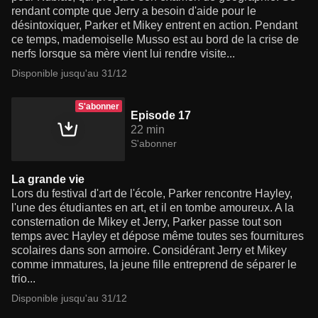
rendant compte que Jerry a besoin d'aide pour le
désintoxiquer, Parker et Mikey entrent en action. Pendant
ce temps, mademoiselle Musso est au bord de la crise de
nerfs lorsque sa mère vient lui rendre visite...
Disponible jusqu'au 31/12
S'abonner
Episode 17
22 min
S'abonner
La grande vie
Lors du festival d'art de l'école, Parker rencontre Hayley,
l'une des étudiantes en art, et il en tombe amoureux. A la
consternation de Mikey et Jerry, Parker passe tout son
temps avec Hayley et dépose même toutes ses fournitures
scolaires dans son armoire. Considérant Jerry et Mikey
comme immatures, la jeune fille entreprend de séparer le
trio...
Disponible jusqu'au 31/12