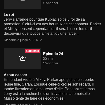
S'abonner
Le roi
Jerry s'arrange pour que Kubiac soit élu roi de sa
promotion. Celui-ci est très heureux de cet honneur. Parker
et Mikey pensent cependant qu'il sera blessé lorsqu'il
découvrira que tout cela n'était qu'une farce...
Disponible jusqu'au 31/12
S'abonner
Episode 24
22 min
S'abonner
A tout casser
En rendant visite à Mikey, Parker aperçoit une superbe
jeune fille, Sarah. Lorsque celle-ci croise son regard, il
tombe littéralement amoureux d'elle. Pendant ce temps,
Jerry est à la recherche d'un travail et mademoiselle
Musso tente de faire des économies...
Disponible jusqu'au 31/12