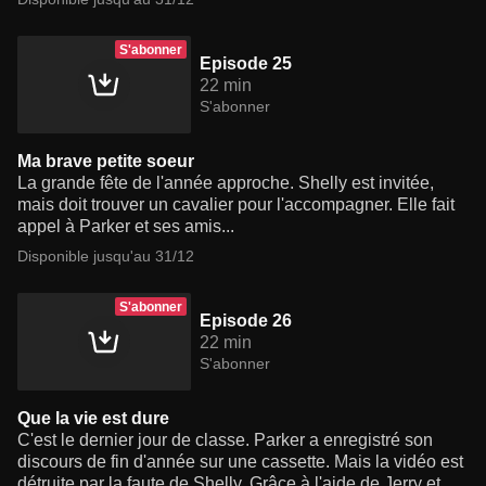
S'abonner
Episode 25
22 min
S'abonner
Ma brave petite soeur
La grande fête de l'année approche. Shelly est invitée,
mais doit trouver un cavalier pour l'accompagner. Elle fait
appel à Parker et ses amis...
Disponible jusqu'au 31/12
S'abonner
Episode 26
22 min
S'abonner
Que la vie est dure
C'est le dernier jour de classe. Parker a enregistré son
discours de fin d'année sur une cassette. Mais la vidéo est
détruite par la faute de Shelly. Grâce à l'aide de Jerry et