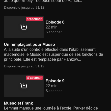
autre que Shelly, l'odieuse soeur de Parker...
Disponible jusqu'au 31/12
S'abonner
Episode 8
22 min
S'abonner
Un remplaçant pour Musso
A la suite d'un contrôle effectué dans l'établissement,
mademoiselle Musso est suspendue de ses fonctions de
principale. Elle est remplacée par Pankow...
Disponible jusqu'au 31/12
S'abonner
Episode 9
22 min
S'abonner
Musso et Frank
Lemmer manque une journée à l'école. Parker décide