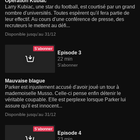
Opération Kubiac
Larry Kubiac, une star du football, est courtisé par un grand
nombre d'universités. Toutes espèrent qu'il fera partie de
leur effectif. Au cours d'une conférence de presse, des
recruteurs le mettent au défi...
Disponible jusqu'au 31/12
S'abonner
Episode 3
22 min
S'abonner
Mauvaise blague
Parker est injustement accusé d'avoir joué un tour à
mademoiselle Musso. Celle-ci pense enfin détenir le
véritable coupable. Elle est perplexe lorsque Parker lui
assure qu'il est innocent...
Disponible jusqu'au 31/12
S'abonner
Episode 4
23 min