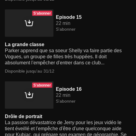
S'abonner
Episode 15
22 min
S'abonner
La grande classe
Parker apprend que sa soeur Shelly va faire partie des
Vogues, un groupe de filles très huppées. Il doit
absolument l'empêcher d'entrer dans ce club...
Disponible jusqu'au 31/12
S'abonner
Episode 16
22 min
S'abonner
Drôle de portrait
La passion dévastatrice de Jerry pour les jeux vidéo le
tient éveillé et l'empêche d'être d'une quelconque aide
pour Kubiac, qui prépare son examen de géographie. Se