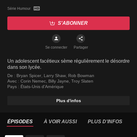
Série Humour
S'ABONNER
Se connecter
Partager
Un adolescent facétieux sème régulièrement le désordre
dans son lycée.
De :
Bryan Spicer
,
Larry Shaw
,
Rob Bowman
Avec :
Corin Nemec
,
Billy Jayne
,
Troy Slaten
Pays :
États-Unis d'Amérique
Plus d'infos
ÉPISODES
À VOIR AUSSI
PLUS D'INFOS