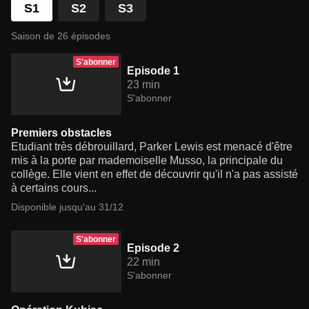
S1
S2
S3
Saison de 26 épisodes
S'abonner
Episode 1
23 min
S'abonner
Premiers obstacles
Etudiant très débrouillard, Parker Lewis est menacé d'être
mis à la porte par mademoiselle Musso, la principale du
collège. Elle vient en effet de découvrir qu'il n'a pas assisté
à certains cours...
Disponible jusqu'au 31/12
S'abonner
Episode 2
22 min
S'abonner