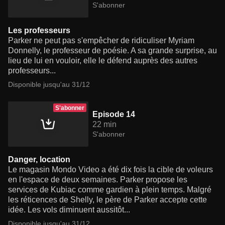
S'abonner
Les professeurs
Parker ne peut pas s'empêcher de ridiculiser Myriam
Donnelly, le professeur de poésie. A sa grande surprise, au
lieu de lui en vouloir, elle le défend auprès des autres
professeurs...
Disponible jusqu'au 31/12
S'abonner
Episode 14
22 min
S'abonner
Danger, location
Le magasin Mondo Video a été dix fois la cible de voleurs
en l'espace de deux semaines. Parker propose les
services de Kubiac comme gardien à plein temps. Malgré
les réticences de Shelly, le père de Parker accepte cette
idée. Les vols diminuent aussitôt...
Disponible jusqu'au 31/12