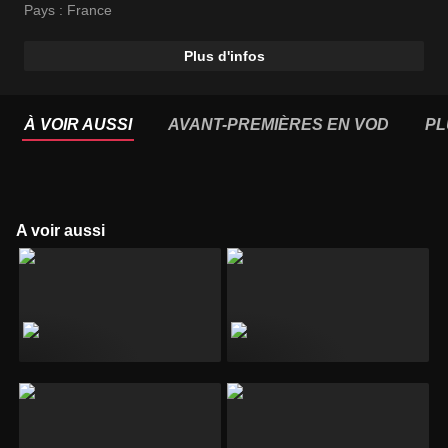
Moïse Santamaria
Pays :
France
Plus d'infos
À VOIR AUSSI
AVANT-PREMIÈRES EN VOD
PL
A voir aussi