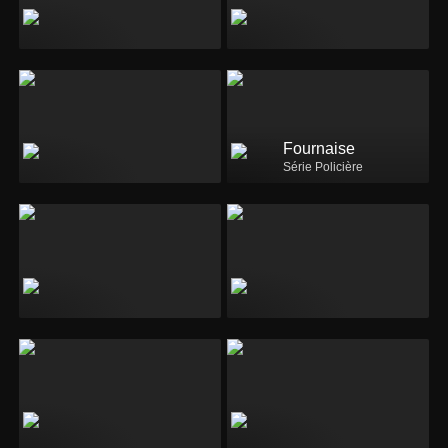
Fournaise
Série Policière