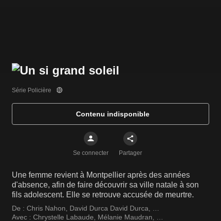
Série Policière
Contenu indisponible
Se connecter
Partager
Une femme revient à Montpellier après des années
d'absence, afin de faire découvrir sa ville natale à son
fils adolescent. Elle se retrouve accusée de meurtre.
De :
Chris Nahon
,
David Durca David Durca
,
Christophe Reichert
Avec :
Chrystelle Labaude
,
Mélanie Maudran
,