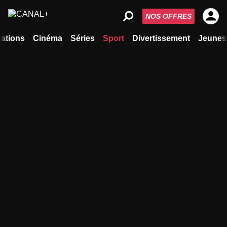
NOS OFFRES
ations
Cinéma
Séries
Sport
Divertissement
Jeunes