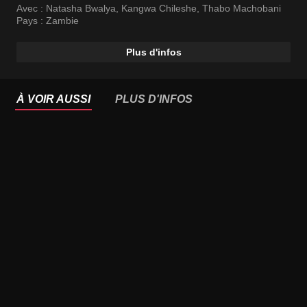
Avec :
Natasha Bwalya
,
Kangwa Chileshe
,
Thabo Machobani
Pays :
Zambie
Plus d'infos
À VOIR AUSSI
PLUS D'INFOS