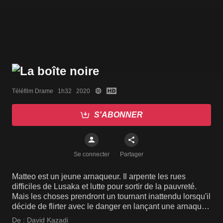
Téléfilm Drame   1h32   2020
S'ABONNER
Se connecter
Partager
Matteo est un jeune arnaqueur. Il arpente les rues
difficiles de Lusaka et lutte pour sortir de la pauvreté.
Mais les choses prendront un tournant inattendu lorsqu'il
décide de flirter avec le danger en lançant une arnaque
élaborée sur un politicien dés...
De :
David Kazadi