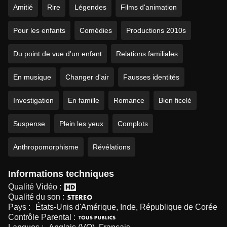
Amitié
Rire
Légendes
Films d'animation
Pour les enfants
Comédies
Productions 2010s
Du point de vue d'un enfant
Relations familiales
En musique
Changer d'air
Fausses identités
Investigation
En famille
Romance
Bien ficelé
Suspense
Plein les yeux
Complots
Anthropomorphisme
Révélations
Informations techniques
Qualité Vidéo :
Qualité du son :
Pays :
États-Unis d'Amérique, Inde, République de Corée
Contrôle Parental :