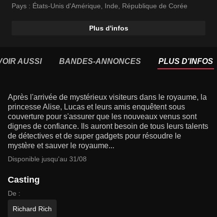
Pays :
États-Unis d'Amérique
,
Inde
,
République de Corée
Plus d'infos
VOIR AUSSI
BANDES-ANNONCES
PLUS D'INFOS
Après l'arrivée de mystérieux visiteurs dans le royaume, la
princesse Alise, Lucas et leurs amis enquêtent sous
couverture pour s'assurer que les nouveaux venus sont
dignes de confiance. Ils auront besoin de tous leurs talents
de détectives et de super gadgets pour résoudre le
mystère et sauver le royaume...
Disponible jusqu'au 31/08
Casting
De :
Richard Rich