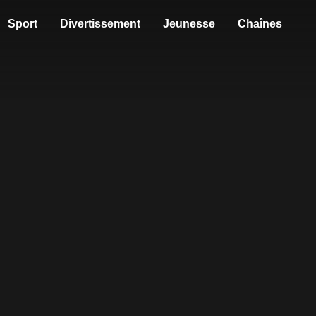
Sport
Divertissement
Jeunesse
Chaînes