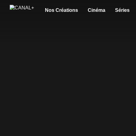
Nos Créations
Cinéma
Séries