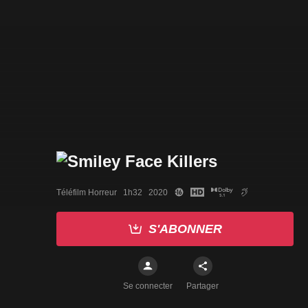
Téléfilm Horreur   1h32   2020
S'ABONNER
Se connecter
Partager