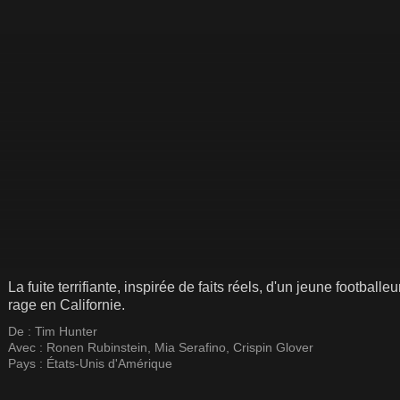
La fuite terrifiante, inspirée de faits réels, d'un jeune footballe
rage en Californie.
De :
Tim Hunter
Avec :
Ronen Rubinstein
,
Mia Serafino
,
Crispin Glover
Pays :
États-Unis d'Amérique