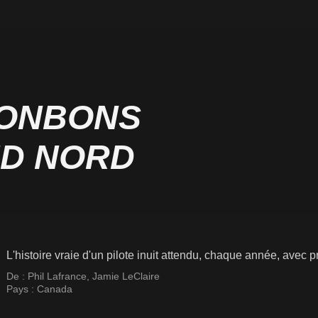
BONBONS
ND NORD
L'histoire vraie d'un pilote inuit attendu, chaque année, avec
De :
Phil Lafrance
,
Jamie LeClaire
Pays :
Canada