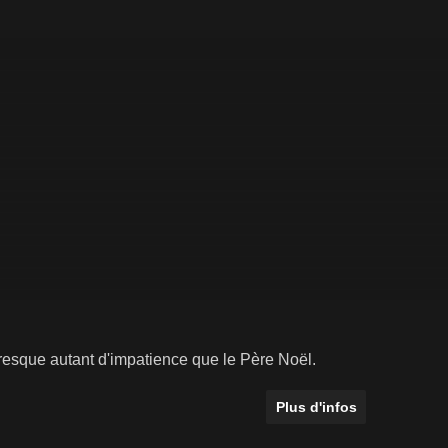
 presque autant d'impatience que le Père Noël.
Plus d'infos