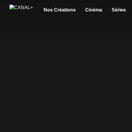
Nos Créations
Cinéma
Séries