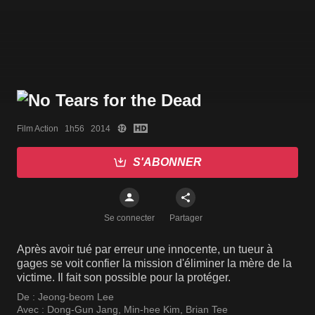
Film Action   1h56   2014
S'ABONNER
Se connecter
Partager
Après avoir tué par erreur une innocente, un tueur à
gages se voit confier la mission d'éliminer la mère de la
victime. Il fait son possible pour la protéger.
De :
Jeong-beom Lee
Avec :
Dong-Gun Jang
,
Min-hee Kim
,
Brian Tee