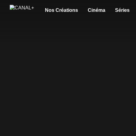
Nos Créations
Cinéma
Séries