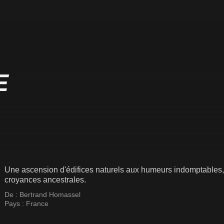
E
Une ascension d'édifices naturels aux humeurs indomptables, s
croyances ancestrales.
De :
Bertrand Homassel
Pays :
France