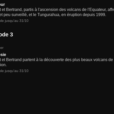
eur
 et Bertrand, partis à l'ascension des volcans de l'Equateur, aff
et peu surveillé, et le Tungurahua, en éruption depuis 1999.
ble jusqu'au 31/10
ode 3
er
sie
 et Bertrand partent à la découverte des plus beaux volcans de l
ion.
ble jusqu'au 31/10