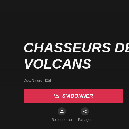
CHASSEURS D
VOLCANS
Doc. Nature
S'ABONNER
Se connecter
Partager