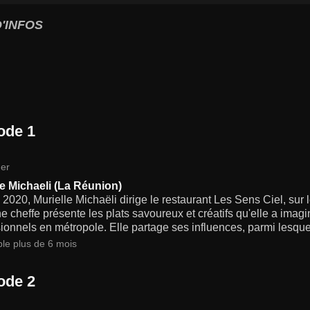
'INFOS
ode 1
er
le Michaeli (La Réunion)
2020, Murielle Michaëli dirige le restaurant Les Sens Ciel, sur l
e cheffe présente les plats savoureux et créatifs qu'elle a imagi
ionnels en métropole. Elle partage ses influences, parmi lesque
ble plus de 6 mois
ode 2