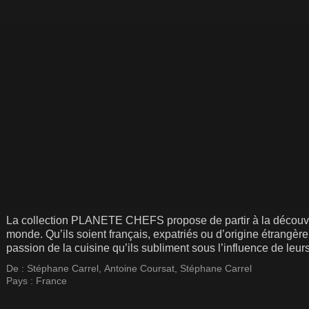
La collection PLANETE CHEFS propose de partir à la découver
monde. Qu’ils soient français, expatriés ou d’origine étrangèr
passion de la cuisine qu’ils subliment sous l’influence de leu
De :
Stéphane Carrel
,
Antoine Coursat
,
Stéphane Carrel
Pays :
France