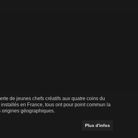
te de jeunes chefs créatifs aux quatre coins du
e installés en France, tous ont pour point commun la
rs origines géographiques.
Plus d'infos