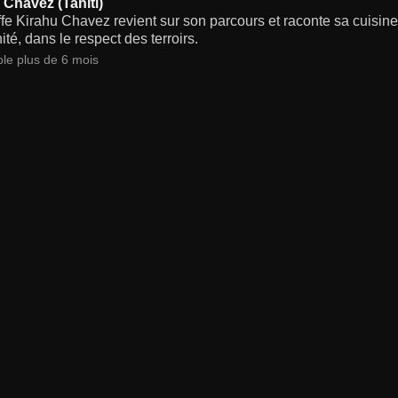
 Chavez (Tahiti)
fe Kirahu Chavez revient sur son parcours et raconte sa cuisine q
té, dans le respect des terroirs.
ble plus de 6 mois