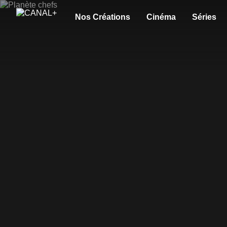
Nos Créations
Cinéma
Séries