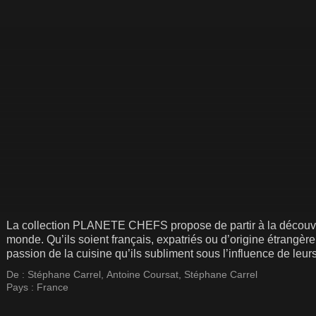
La collection PLANETE CHEFS propose de partir à la découver
monde. Qu’ils soient français, expatriés ou d’origine étrangèr
passion de la cuisine qu’ils subliment sous l’influence de leu
De :
Stéphane Carrel
,
Antoine Coursat
,
Stéphane Carrel
Pays :
France