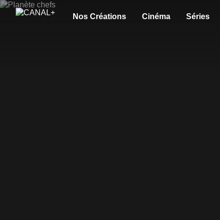
Nos Créations
Cinéma
Séries