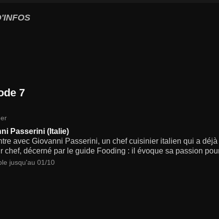
'INFOS
ode 7
er
i Passerini (Italie)
re avec Giovanni Passerini, un chef cuisinier italien qui a déj
r chef, décerné par le guide Fooding : il évoque sa passion pour
ble jusqu'au 01/10