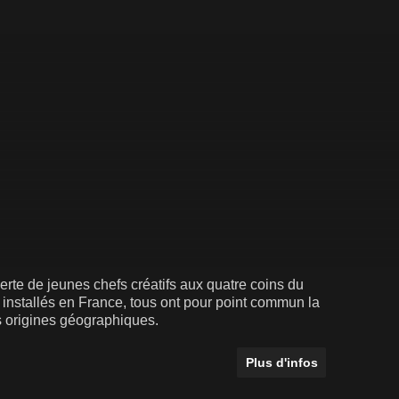
te de jeunes chefs créatifs aux quatre coins du
e installés en France, tous ont pour point commun la
rs origines géographiques.
Plus d'infos