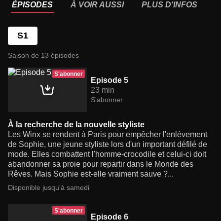
ÉPISODES
À VOIR AUSSI
PLUS D'INFOS
S1
Saison de 13 épisodes
S'abonner
Episode 5
23 min
S'abonner
À la recherche de la nouvelle styliste
Les Winx se rendent à Paris pour empêcher l'enlèvement
de Sophie, une jeune styliste lors d'un important défilé de
mode. Elles combattent l'homme-crocodile et celui-ci doit
abandonner sa proie pour repartir dans le Monde des
Rêves. Mais Sophie est-elle vraiment sauve ?...
Disponible jusqu'à samedi
S'abonner
Episode 6