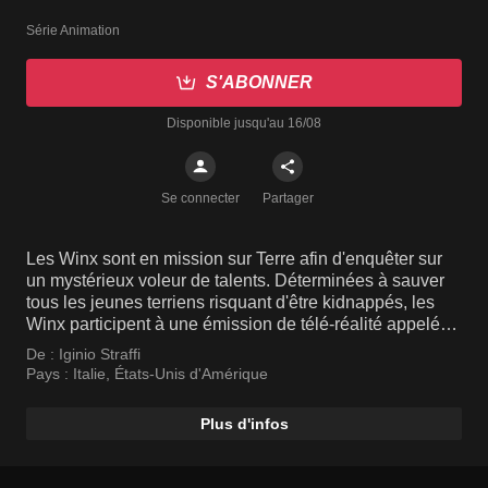
Série Animation
S'ABONNER
Disponible jusqu'au 16/08
Se connecter
Partager
Les Winx sont en mission sur Terre afin d'enquêter sur
un mystérieux voleur de talents. Déterminées à sauver
tous les jeunes terriens risquant d'être kidnappés, les
Winx participent à une émission de télé-réalité appelée
WOW!, en tant que découvreuses de talents.
De :
Iginio Straffi
Pays :
Italie
,
États-Unis d'Amérique
Plus d'infos