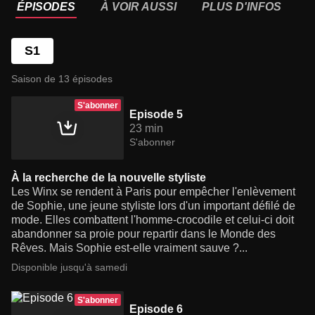
ÉPISODES
À VOIR AUSSI
PLUS D'INFOS
S1
Saison de 13 épisodes
S'abonner
Episode 5
23 min
S'abonner
À la recherche de la nouvelle styliste
Les Winx se rendent à Paris pour empêcher l'enlèvement
de Sophie, une jeune styliste lors d'un important défilé de
mode. Elles combattent l'homme-crocodile et celui-ci doit
abandonner sa proie pour repartir dans le Monde des
Rêves. Mais Sophie est-elle vraiment sauve ?...
Disponible jusqu'à samedi
S'abonner
Episode 6