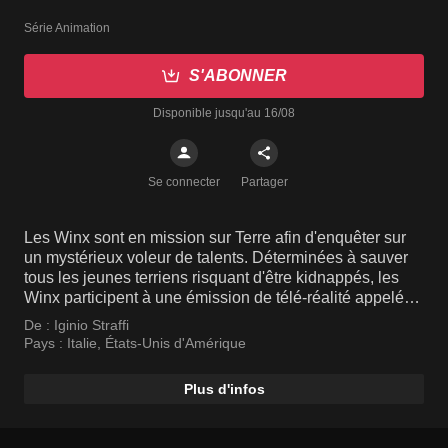
Série Animation
S'ABONNER
Disponible jusqu'au 16/08
Se connecter
Partager
Les Winx sont en mission sur Terre afin d'enquêter sur
un mystérieux voleur de talents. Déterminées à sauver
tous les jeunes terriens risquant d'être kidnappés, les
Winx participent à une émission de télé-réalité appelée
WOW!, en tant que découvreuses de talents.
De :
Iginio Straffi
Pays :
Italie
,
États-Unis d'Amérique
Plus d'infos