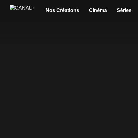
Nos Créations
Cinéma
Séries