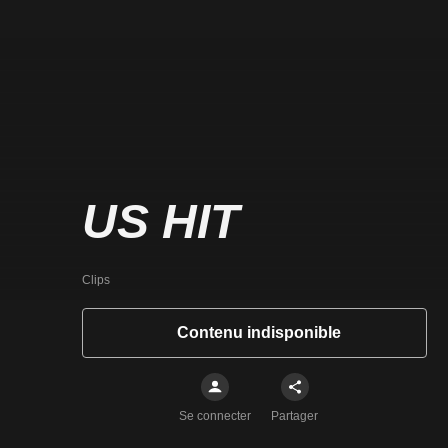
US HIT
Clips
Contenu indisponible
Se connecter
Partager