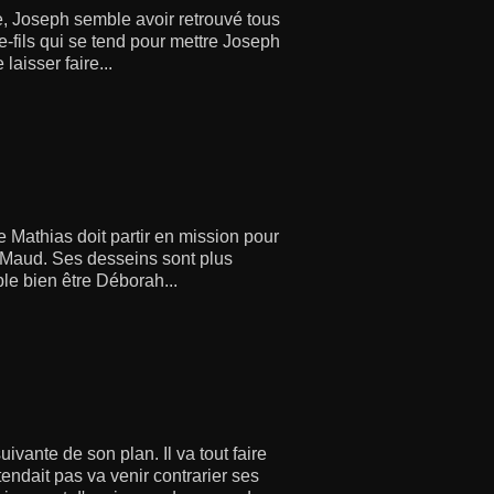
ce, Joseph semble avoir retrouvé tous
re-fils qui se tend pour mettre Joseph
aisser faire...
 Mathias doit partir en mission pour
à Maud. Ses desseins sont plus
ble bien être Déborah...
ivante de son plan. Il va tout faire
endait pas va venir contrarier ses