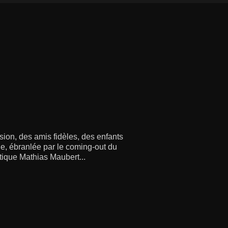
ion, des amis fidèles, des enfants
e, ébranlée par le coming-out du
tique Mathias Maubert...