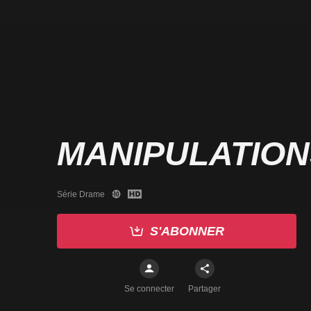
MANIPULATION
Série Drame
S'ABONNER
Se connecter
Partager