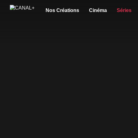
Nos Créations
Cinéma
Séries