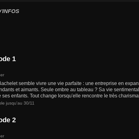
'INFOS
ode 1
er
chelet semble vivre une vie parfaite : une entreprise en expans
ndants et aimants. Seule ombre au tableau ? Sa vie sentimental
 ses enfants. Tout change lorsqu'elle rencontre le très charisma
ble jusqu'au 30/11
ode 2
er