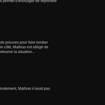
ui permet d'envisager de reprendre
de preuves pour faire tomber
son côté, Mathias est obligé de
tourne la situation...
finalement, Mathias n'avait pas