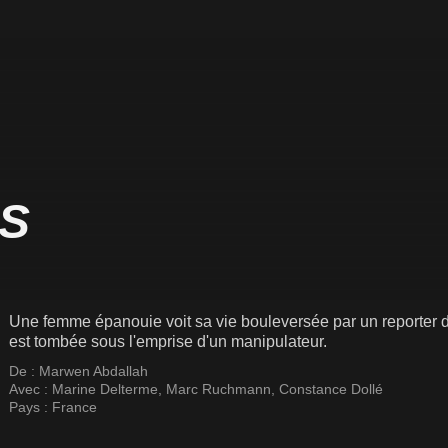
S
Une femme épanouie voit sa vie bouleversée par un reporter de
est tombée sous l'emprise d'un manipulateur.
De :
Marwen Abdallah
Avec :
Marine Delterme
,
Marc Ruchmann
,
Constance Dollé
Pays :
France