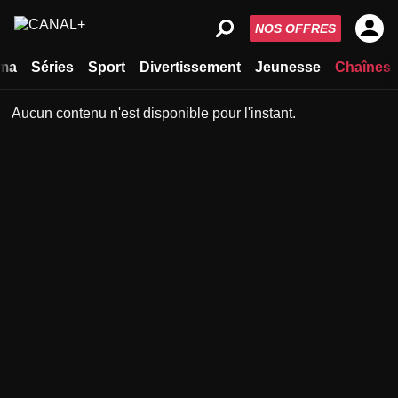
NOS OFFRES
ma
Séries
Sport
Divertissement
Jeunesse
Chaînes
Aucun contenu n'est disponible pour l'instant.