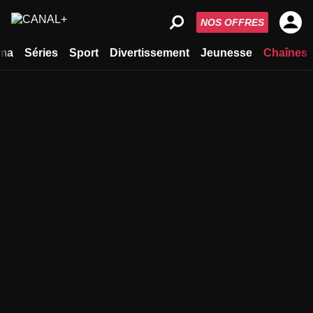
NOS OFFRES
ma
Séries
Sport
Divertissement
Jeunesse
Chaînes