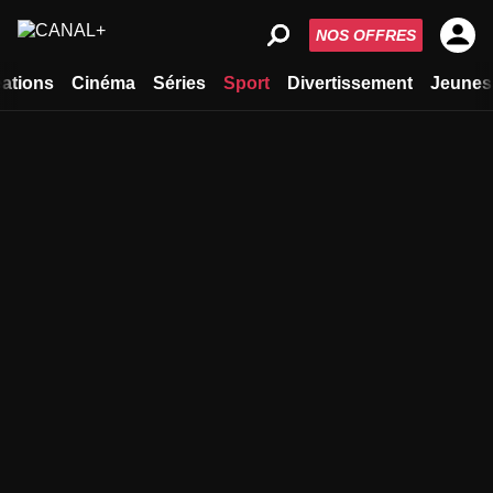
NOS OFFRES
ations
Cinéma
Séries
Sport
Divertissement
Jeunes