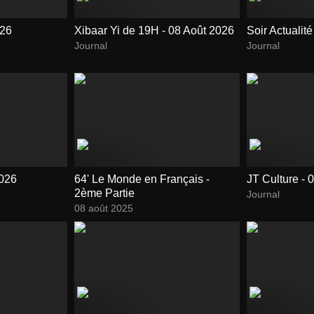
026
Xibaar Yi de 19H - 08 Août 2026
Soir Actualit
Journal
Journal
2026
64' Le Monde en Français -
2ème Partie
Journal
08 août 2025