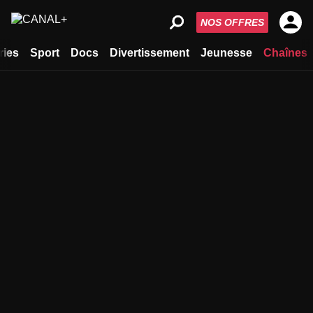
NOS OFFRES
ries
Sport
Docs
Divertissement
Jeunesse
Chaînes