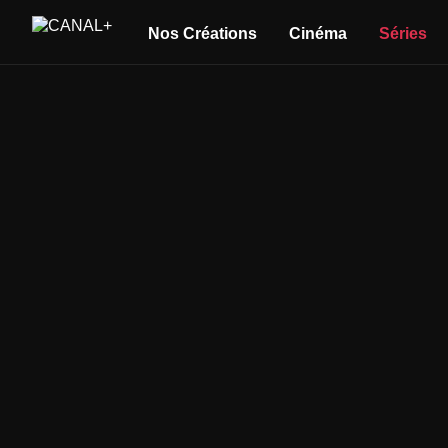
Nos Créations
Cinéma
Séries