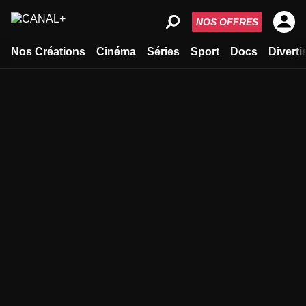
NOS OFFRES
Nos Créations
Cinéma
Séries
Sport
Docs
Divert