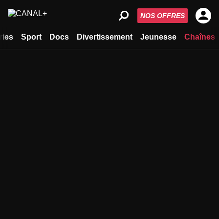
NOS OFFRES
ries
Sport
Docs
Divertissement
Jeunesse
Chaînes