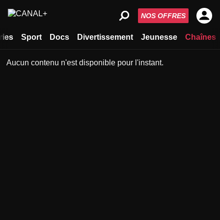
NOS OFFRES
ries
Sport
Docs
Divertissement
Jeunesse
Chaînes
Aucun contenu n'est disponible pour l'instant.