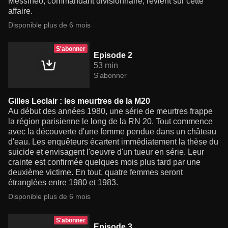
Messineo, commandant divisionnaire, revient sur cette
affaire.
Disponible plus de 6 mois
S'abonner
Episode 2
53 min
S'abonner
Gilles Leclair : les meurtres de la M20
Au début des années 1980, une série de meurtres frappe
la région parisienne le long de la RN 20. Tout commence
avec la découverte d'une femme pendue dans un château
d'eau. Les enquêteurs écartent immédiatement la thèse du
suicide et envisagent l'oeuvre d'un tueur en série. Leur
crainte est confirmée quelques mois plus tard par une
deuxième victime. En tout, quatre femmes seront
étranglées entre 1980 et 1983.
Disponible plus de 6 mois
S'abonner
Episode 3