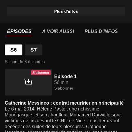
Plus d'infos
ÉPISODES
À VOIR AUSSI
PLUS D'INFOS
S6
S7
Saison de 6 épisodes
S'abonner
Episode 1
56 min
S'abonner
Catherine Messineo : contrat meurtrier en principauté
Le 6 mai 2014, Hélène Pastor, une richissime
Monégasque, et son chauffeur, Mohamed Darwich, sont
victimes de tirs devant le CHU de Nice. Tous deux vont
décéder des suites de leurs blessures. Catherine