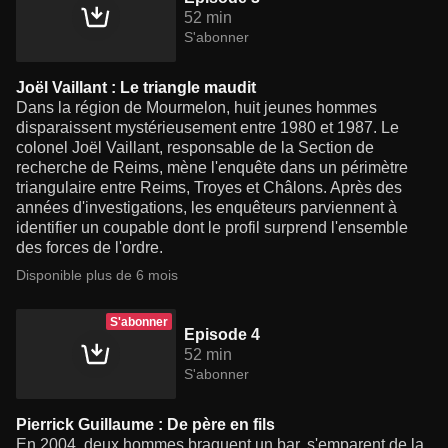
52 min
S'abonner
Joël Vaillant : Le triangle maudit
Dans la région de Mourmelon, huit jeunes hommes
disparaissent mystérieusement entre 1980 et 1987. Le
colonel Joël Vaillant, responsable de la Section de
recherche de Reims, mène l'enquête dans un périmètre
triangulaire entre Reims, Troyes et Châlons. Après des
années d'investigations, les enquêteurs parviennent à
identifier un coupable dont le profil surprend l'ensemble
des forces de l'ordre.
Disponible plus de 6 mois
S'abonner
Episode 4
52 min
S'abonner
Pierrick Guillaume : De père en fils
En 2004, deux hommes braquent un bar, s'emparent de la