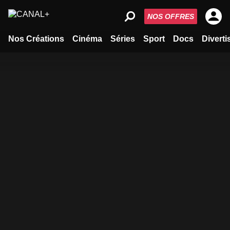
NOS OFFRES
Nos Créations
Cinéma
Séries
Sport
Docs
Divert