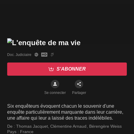
Doc. Judiciaire
S'ABONNER
Se connecter
Partager
Six enquêteurs évoquent chacun le souvenir d'une
enquête particulièrement marquante dans leur carrière,
une affaire qui leur a laissé des traces indélébiles.
De :
Thomas Jacquet
,
Clémentine Arnaud
,
Bérengère Weiss
Pays :
France